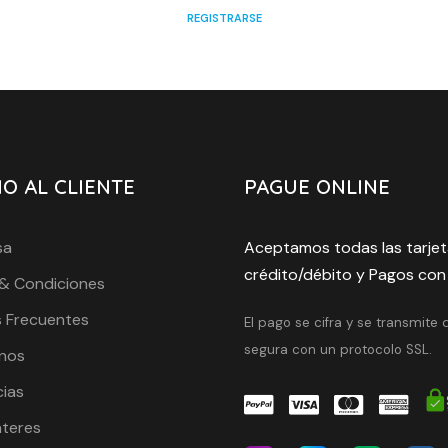
REGISTRARSE
IO AL CLIENTE
PAGUE ONLINE
sa
Aceptamos todas las tarjet
crédito/débito y Pagos con
& Condiciones
 Frecuentes
El pago se cifra y se transmite
segura con un protocolo SSL.
nos
cias
nteres