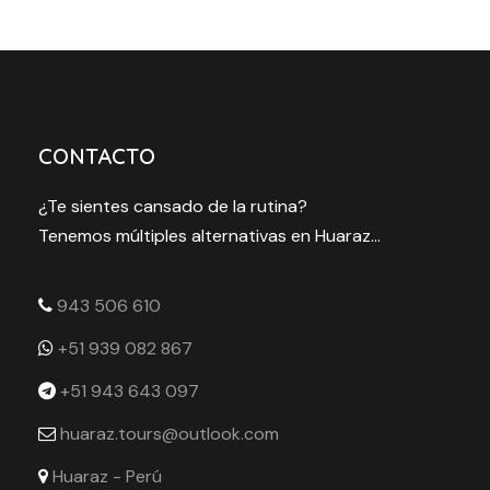
CONTACTO
¿Te sientes cansado de la rutina?
Tenemos múltiples alternativas en Huaraz...
943 506 610
+51 939 082 867
+51 943 643 097
huaraz.tours@outlook.com
Huaraz - Perú