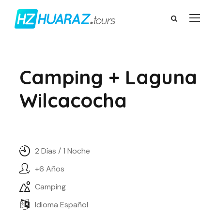
Camping + Laguna
Wilcacocha
2 Días / 1 Noche
+6 Años
Camping
Idioma Español