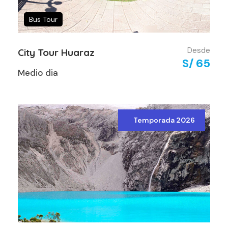
Bus Tour
Desde
City Tour Huaraz
S/ 65
Medio dia
Temporada 2026