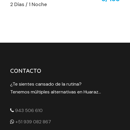
2 Días / 1 Noche
CONTACTO
¿Te sientes cansado de la rutina?
Tenemos múltiples alternativas en Huaraz...
943 506 610
+51 939 082 867