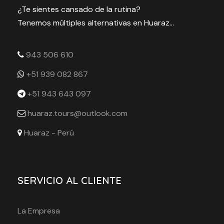
¿Te sientes cansado de la rutina?
Tenemos múltiples alternativas en Huaraz...
943 506 610
+51 939 082 867
+51 943 643 097
huaraz.tours@outlook.com
Huaraz - Perú
SERVICIO AL CLIENTE
La Empresa