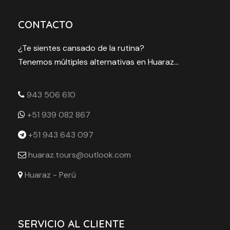
CONTACTO
¿Te sientes cansado de la rutina?
Tenemos múltiples alternativas en Huaraz...
943 506 610
+51 939 082 867
+51 943 643 097
huaraz.tours@outlook.com
Huaraz - Perú
SERVICIO AL CLIENTE