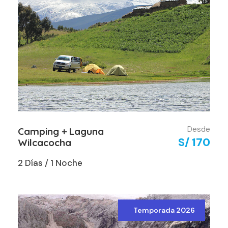
Desde
Camping + Laguna
S/ 170
Wilcacocha
2 Días / 1 Noche
Temporada 2026