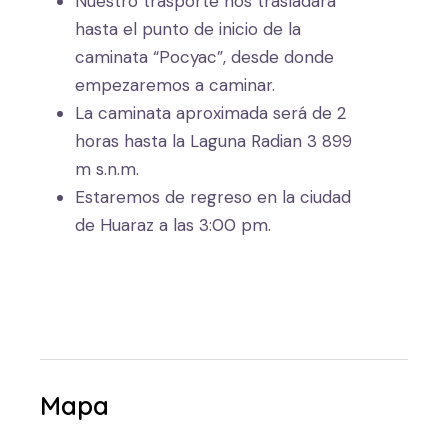
Nuestro trasporte nos trasladara
hasta el punto de inicio de la
caminata “Pocyac”, desde donde
empezaremos a caminar.
La caminata aproximada será de 2
horas hasta la Laguna Radian 3 899
m s.n.m.
Estaremos de regreso en la ciudad
de Huaraz a las 3:00 pm.
Mapa