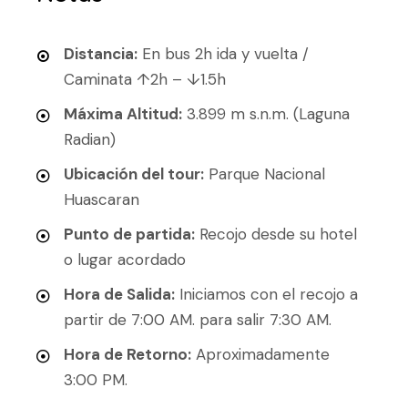
Distancia:
En bus 2h ida y vuelta /
Caminata ↑2h – ↓1.5h
Máxima Altitud:
3.899 m s.n.m. (Laguna
Radian)
Ubicación del tour:
Parque Nacional
Huascaran
Punto de partida:
Recojo desde su hotel
o lugar acordado
Hora de Salida:
Iniciamos con el recojo a
partir de 7:00 AM. para salir 7:30 AM.
Hora de Retorno:
Aproximadamente
3:00 PM.