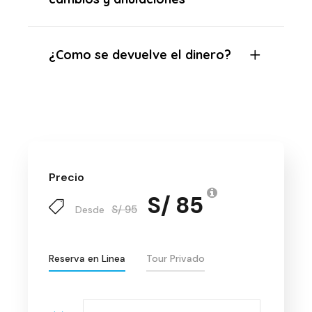
¿Como se devuelve el dinero?
Precio
S/ 85
S/ 95
Desde
Reserva en Linea
Tour Privado