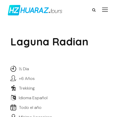
Laguna Radian
½ Dia
+6 Años
Trekking
Idioma Español
Todo el año