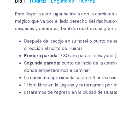
Dia 1:
Huaraz - Laguna 69 - Huaraz
Para llegar a este lugar se inicia con la camina
mágico que va por el lado derecho del riachuelo
cascadas y cataratas, también existen una gran v
Después del recojo en su hotel o punto de e
dirección al norte de Huaraz.
Primera parada:
7:30 am para el desayuno (N
Segunda parada:
punto de inicio de la cami
donde empezaremos a caminar.
La caminata aproximada será de 3 horas hast
1 Hora libre en la Laguna y retornamos por 
Estaremos de regreso en la ciudad de Huaraz