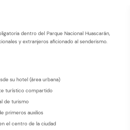
bligatoria dentro del Parque Nacional Huascarán,
acionales y extranjeros aficionado al senderismo.
sde su hotel (área urbana)
e turístico compartido
ial de turismo
de primeros auxilios
en el centro de la ciudad