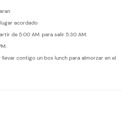
aran
 lugar acordado
artir de 5:00 AM. para salir 5:30 AM.
PM.
llevar contigo un box lunch para almorzar en el