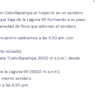
ta en Cebollapampa el trayecto es un sendero
 que baja de la Laguna 69 formando a su paso
ariedad de flora que adornan el sendero.
ncuentro saldremos a las 5:30 am. con
o incluido)
nata “Cebollapampa 3900 m s.n.m.”, desde
a la Laguna 69 (4600 m s.n.m.).
el mismo sendero.
 a las 6:30 pm.