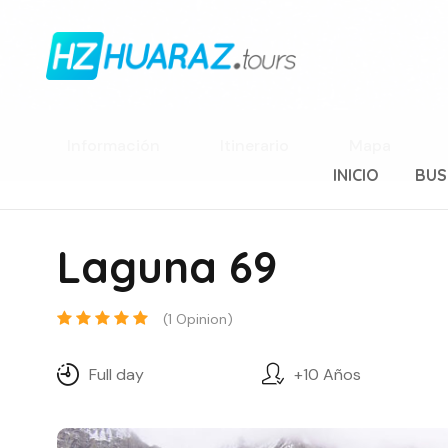
Información
Itinerario
Mapa
INICIO
BUS
Laguna 69
(1 Opinion)
Full day
+10 Años