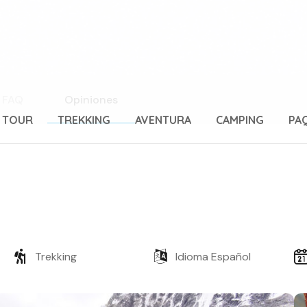
FAQ
Opiniones
 TOUR
TREKKING
AVENTURA
CAMPING
PA
Trekking
Idioma Español