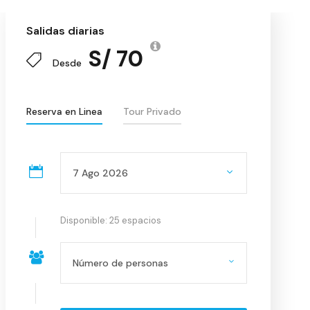
Salidas diarias
S/ 70
Desde
Reserva en Linea
Tour Privado
Disponible: 25 espacios